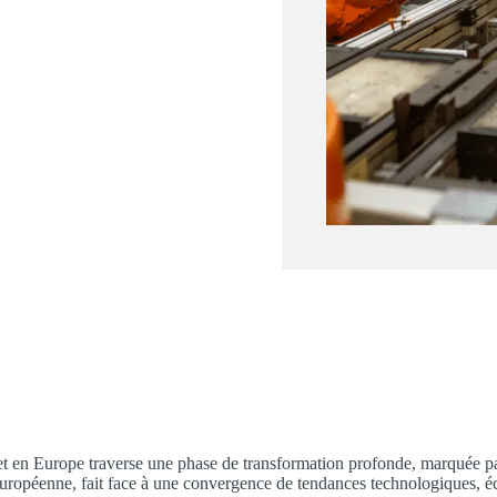
e et en Europe traverse une phase de transformation profonde, marquée pa
 européenne, fait face à une convergence de tendances technologiques, é