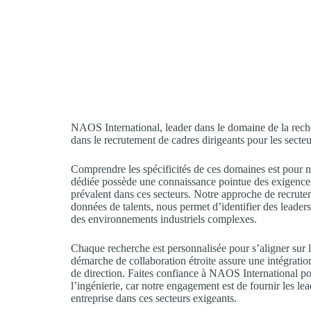
NAOS International, leader dans le domaine de la rech
dans le recrutement de cadres dirigeants pour les secteur
Comprendre les spécificités de ces domaines est pour n
dédiée possède une connaissance pointue des exigences 
prévalent dans ces secteurs. Notre approche de recrute
données de talents, nous permet d’identifier des leader
des environnements industriels complexes.
Chaque recherche est personnalisée pour s’aligner sur l
démarche de collaboration étroite assure une intégrati
de direction. Faites confiance à NAOS International pou
l’ingénierie, car notre engagement est de fournir les le
entreprise dans ces secteurs exigeants.