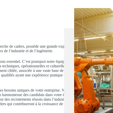
erche de cadres, possède une grande expertise
s de l’industrie et de l’ingénierie.
ous essentiel. C’est pourquoi notre équipe
techniques, opérationnelles et culturelles qui
ment ciblée, associée à une vaste base de
s qualifiés ayant une expérience pratique dans
es besoins uniques de votre entreprise. Notre
on harmonieuse des candidats dans votre équipe
r des recrutements réussis dans l’industrie et
aders qui contribueront à la croissance de votre