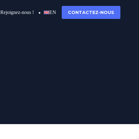
Rejoignez-nous !
EN
CONTACTEZ-NOUS