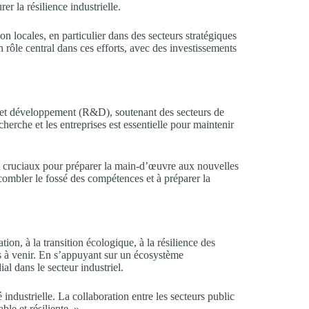
r la résilience industrielle.
n locales, en particulier dans des secteurs stratégiques
rôle central dans ces efforts, avec des investissements
he et développement (R&D), soutenant des secteurs de
herche et les entreprises est essentielle pour maintenir
 cruciaux pour préparer la main-d’œuvre aux nouvelles
combler le fossé des compétences et à préparer la
tion, à la transition écologique, à la résilience des
s à venir. En s’appuyant sur un écosystème
al dans le secteur industriel.
 industrielle. La collaboration entre les secteurs public
ble et résiliente. »